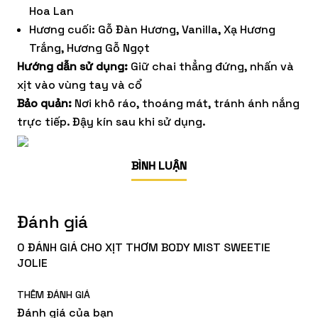
Hoa Lan
Hương cuối: Gỗ Đàn Hương, Vanilla, Xạ Hương
Trắng, Hương Gỗ Ngọt
Hướng dẫn sử dụng:
Giữ chai thẳng đứng, nhấn và
xịt vào vùng tay và cổ
Bảo quản:
Nơi khô ráo, thoáng mát, tránh ánh nắng
trực tiếp. Đậy kín sau khi sử dụng.
BÌNH LUẬN
Đánh giá
0 ĐÁNH GIÁ CHO XỊT THƠM BODY MIST SWEETIE
JOLIE
THÊM ĐÁNH GIÁ
Đánh giá của bạn