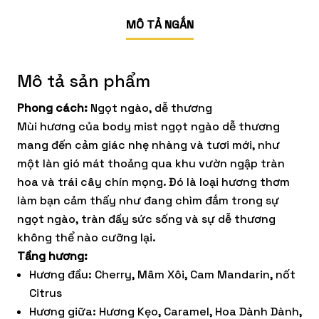
MÔ TẢ NGẮN
Mô tả sản phẩm
Phong cách:
Ngọt ngào, dễ thương
Mùi hương của body mist ngọt ngào dễ thương
mang đến cảm giác nhẹ nhàng và tươi mới, như
một làn gió mát thoảng qua khu vườn ngập tràn
hoa và trái cây chín mọng. Đó là loại hương thơm
làm bạn cảm thấy như đang chìm đắm trong sự
ngọt ngào, tràn đầy sức sống và sự dễ thương
không thể nào cưỡng lại.
Tầng hương:
Hương đầu: Cherry, Mâm Xôi, Cam Mandarin, nốt
Citrus
Hương giữa: Hương Kẹo, Caramel, Hoa Dành Dành,