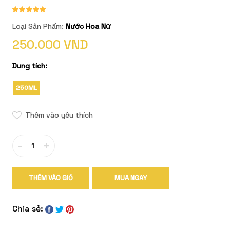
Loại Sản Phẩm:
Nước Hoa Nữ
250.000 VND
Dung tích:
250ML
Thêm vào yêu thích
-
+
THÊM VÀO GIỎ
MUA NGAY
Chia sẻ: