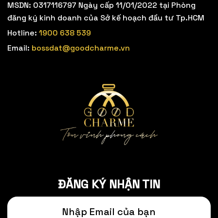
MSDN: 0317116797 Ngày cấp 11/01/2022 tại Phòng
đăng ký kinh doanh của Sở kế hoạch đầu tư Tp.HCM
Hotline:
1900 638 539
Email:
bossdat@goodcharme.vn
ĐĂNG KÝ NHẬN TIN