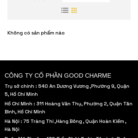
Không có sản phẩm nào
Bạn đã đăng ký nhận tin thành công.
CÔNG TY CỔ PHẦN GOOD CHARME
Trụ sở chính : 540 An Dương Vương ,Phường 9, Quận
5, Hồ Chí Minh
Hồ Chí Minh : 311 Hoàng Văn Thụ, Phường 2, Quận Tân
Bình, Hồ Chí Minh
Hà Nội : 75 Tràng Thi ,Hàng Bông , Quận Hoàn Kiếm ,
Hà Nội