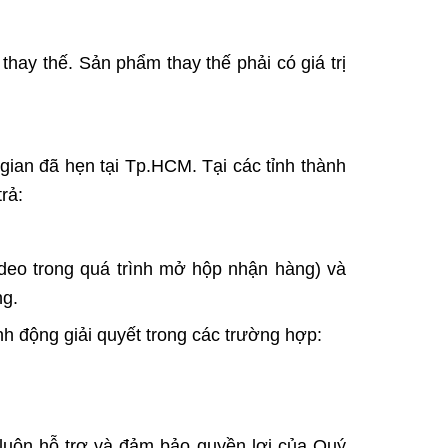
ay thế. Sản phẩm thay thế phải có giá trị
gian đã hẹn tại Tp.HCM. Tại các tỉnh thành
rả:
deo trong quá trình mở hộp nhận hàng) và
ng.
h động giải quyết trong các trường hợp:
luôn hỗ trợ và đảm bảo quyền lợi của Quý