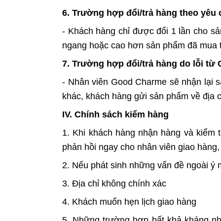
6. Trường hợp đổi/trả hàng theo yêu 
- Khách hàng chỉ được đổi 1 lần cho s
ngang hoặc cao hơn sản phẩm đã mua t
7. Trường hợp đổi/trả hàng do lỗi t
- Nhân viên Good Charme sẽ nhận lại sả
khác, khách hàng gửi sản phẩm về địa 
IV. Chính sách kiểm hàng
1. Khi khách hàng nhận hàng và kiểm t
phản hồi ngay cho nhân viên giao hàng,
2. Nếu phát sinh những vấn đề ngoài ý 
3. Địa chỉ không chính xác
4. Khách muốn hẹn lịch giao hàng
5. Những trường hợp bất khả kháng nh