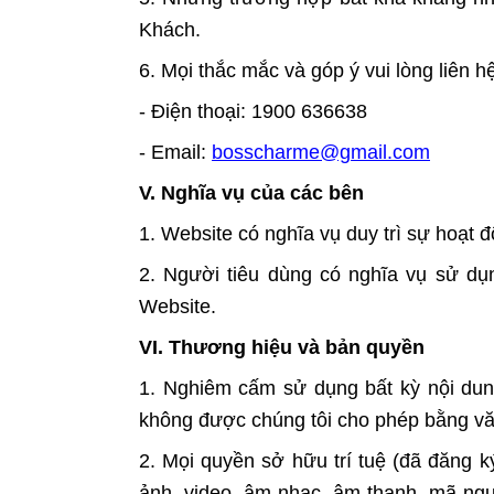
Khách.
6. Mọi thắc mắc và góp ý vui lòng liên hệ
- Điện thoại: 1900 636638
- Email:
bosscharme@gmail.com
V. Nghĩa vụ của các bên
1. Website có nghĩa vụ duy trì sự hoạt 
2. Người tiêu dùng có nghĩa vụ sử dụ
Website.
VI. Thương hiệu và bản quyền
1. Nghiêm cấm sử dụng bất kỳ nội dun
không được chúng tôi cho phép bằng văn
2. Mọi quyền sở hữu trí tuệ (đã đăng k
ảnh, video, âm nhạc, âm thanh, mã ngu