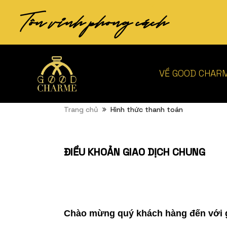
Tôn vinh phong cách
VỀ GOOD CHAR
Trang chủ
Hình thức thanh toán
ĐIỀU KHOẢN GIAO DỊCH CHUNG
Chào mừng quý khách hàng đến với 