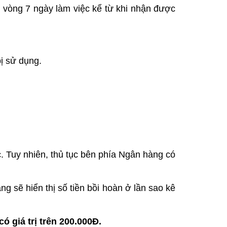
 vòng 7 ngày làm việc kể từ khi nhận được
ị sử dụng.
ệc. Tuy nhiên, thủ tục bên phía Ngân hàng có
ng sẽ hiển thị số tiền bồi hoàn ở lần sao kê
ó giá trị trên 200.000Đ.