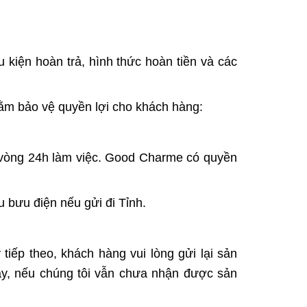
u kiện hoàn trả, hình thức hoàn tiền và các
hằm bảo vệ quyền lợi cho khách hàng:
 vòng 24h làm việc. Good Charme có quyền
u bưu điện nếu gửi đi Tỉnh.
iếp theo, khách hàng vui lòng gửi lại sản
ày, nếu chúng tôi vẫn chưa nhận được sản