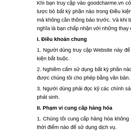
Khi bạn truy cập vào goodcharme.vn có
lược bỏ bất kỳ phần nào trong Điều kiệ
mà không cần thông báo trước. Và khi bạ
nghĩa là bạn chấp nhận với những thay đ
I. Điều khoản chung
1. Người dùng truy cập Website này để 
kiện bắt buộc.
2. Nghiêm cấm sử dụng bất kỳ phần nào
được chúng tôi cho phép bằng văn bản.
3. Người dùng phải đọc kỹ các chính sác
phát sinh.
II. Phạm vi cung cấp hàng hóa
1. Chúng tôi cung cấp hàng hóa không g
thời điểm nào để sử dụng dịch vụ.