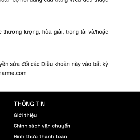
c thương lượng, hòa giải, trọng tài và/hoặc
uyền sửa đổi các Điều khoản này vào bất kỳ
dcharme.com
THÔNG TIN
Giới thiệu
Chính sách vận chuyển
Hình thức thanh toán