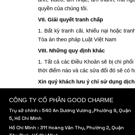
quyền của chúng tôi.
VII. Giải quyết tranh chấp
1. Bất kỳ tranh cãi, khiếu nại hoặc tra
Tòa án theo pháp Luật Việt Nam
VIII. Những quy định khác
1. Tất cả các Điều Khoản sẽ bị chi phố
thời điểm nào và các sửa đổi đó sẽ có 
Xin quý khách lưu ý chỉ sử dụng dịch
CÔNG TY CỔ PHẦN GOOD CHARME
Trụ sở chính : 540 An Dương Vương ,Phường 9, Quận
5, Hồ Chí Minh
Hồ Chí Minh : 311 Hoàng Văn Thụ, Phường 2, Quận