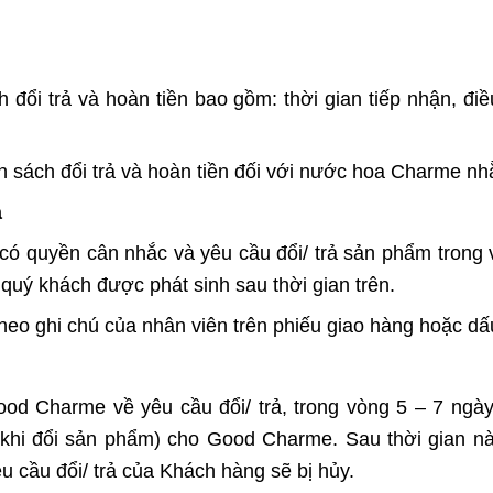
đổi trả và hoàn tiền bao gồm: thời gian tiếp nhận, điề
h sách đổi trả và hoàn tiền đối với nước hoa Charme n
ả
có quyền cân nhắc và yêu cầu đổi/ trả sản phẩm trong
ừ quý khách được phát sinh sau thời gian trên.
 theo ghi chú của nhân viên trên phiếu giao hàng hoặc dấ
d Charme về yêu cầu đổi/ trả, trong vòng 5 – 7 ngày t
– khi đổi sản phẩm) cho Good Charme. Sau thời gian n
u cầu đổi/ trả của Khách hàng sẽ bị hủy.