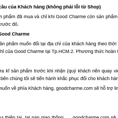
cầu của Khách hàng (không phải lỗi từ Shop)
ản phẩm đã mua và chỉ khi Good Charme còn sản phẩm th
rước đó.
ừ Good Charme
n phẩm muốn đổi tại địa chỉ của khách hàng theo thời 
chỉ của Good Charme tại Tp.HCM.2. Phương thức hoàn t
ra kĩ sản phẩm trước khi nhận (quý khách nên quay vi
 bên chúng tôi sẽ tiến hành khắc phục đổi cho khách hà
muốn về phía Khách hàng, goodcharme.com sẽ hỗ trợ lin
ư thiên tai, tai nạn giao thông,… goodcharme.com sẽ 