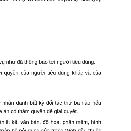
vụ như đã thông báo tới người tiêu dùng.
i quyền của người tiêu dùng khác và của
 nhân danh bất kỳ đối tác thứ ba nào nếu
a án có thẩm quyền để giải quyết.
 thiết kế, văn bản, đồ họa, phần mềm, hình
Toàn bộ nội dung của trang Web đều thuộc