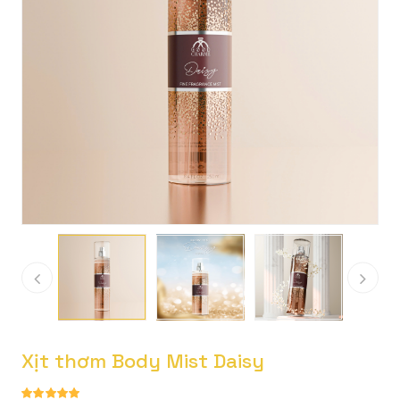
Xịt thơm Body Mist Daisy