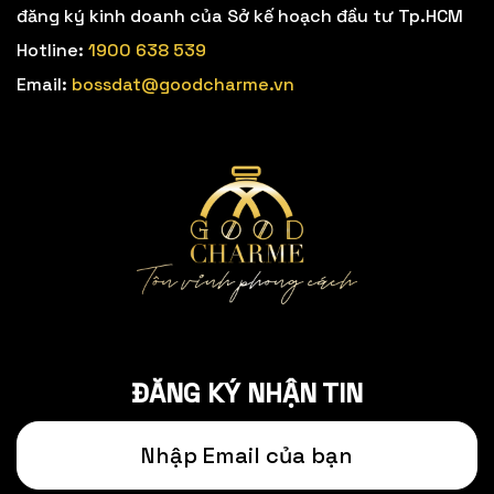
đăng ký kinh doanh của Sở kế hoạch đầu tư Tp.HCM
Hotline:
1900 638 539
Email:
bossdat@goodcharme.vn
ĐĂNG KÝ NHẬN TIN