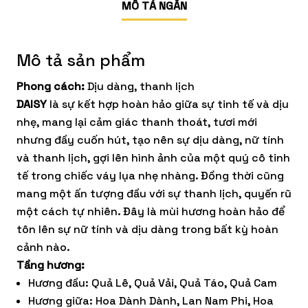
MÔ TẢ NGẮN
Mô tả sản phẩm
Phong cách:
Dịu dàng, thanh lịch
DAISY
là sự kết hợp hoàn hảo giữa sự tinh tế và dịu
nhẹ, mang lại cảm giác thanh thoát, tươi mới
nhưng đầy cuốn hút, tạo nên sự dịu dàng, nữ tính
và thanh lịch, gợi lên hình ảnh của một quý cô tinh
tế trong chiếc váy lụa nhẹ nhàng. Đồng thời cũng
mang một ấn tượng đầu với sự thanh lịch, quyến rũ
một cách tự nhiên. Đây là mùi hương hoàn hảo để
tôn lên sự nữ tính và dịu dàng trong bất kỳ hoàn
cảnh nào.
Tầng hương:
Hương đầu: Quả Lê, Quả Vải, Quả Táo, Quả Cam
Hương giữa: Hoa Dành Dành, Lan Nam Phi, Hoa