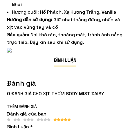
Nhài
Hương cuối: Hổ Phách, Xạ Hương Trắng, Vanilla
Hướng dẫn sử dụng:
Giữ chai thẳng đứng, nhấn và
xịt vào vùng tay và cổ
Bảo quản:
Nơi khô ráo, thoáng mát, tránh ánh nắng
trực tiếp. Đậy kín sau khi sử dụng.
BÌNH LUẬN
Đánh giá
0 ĐÁNH GIÁ CHO XỊT THƠM BODY MIST DAISY
THÊM ĐÁNH GIÁ
Đánh giá của bạn
Bình Luận
*