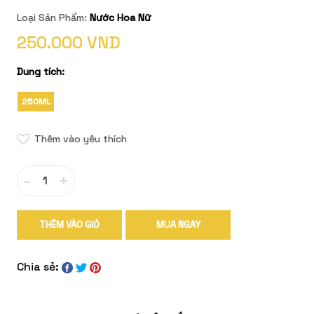
Loại Sản Phẩm:
Nước Hoa Nữ
250.000 VND
Dung tích:
250ML
Thêm vào yêu thích
-
+
THÊM VÀO GIỎ
MUA NGAY
Chia sẻ: