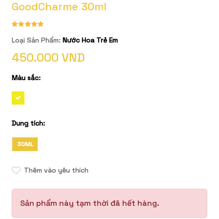
GoodCharme 30ml
Loại Sản Phẩm:
Nước Hoa Trẻ Em
450.000 VND
Màu sắc:
Dung tích:
30ML
Thêm vào yêu thích
Sản phẩm này tạm thời đã hết hàng.