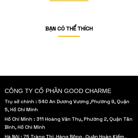
BẠN CÓ THỂ THÍCH
Số lượng sản phẩm tối thiểu.
CÔNG TY CỔ PHẦN GOOD CHARME
Trụ sở chính : 540 An Dương Vương ,Phường 9, Quận
5, Hồ Chí Minh
Hồ Chí Minh : 311 Hoàng Văn Thụ, Phường 2, Quận Tân
Bình, Hồ Chí Minh
Hà Nội : 75 Tràng Thi ,Hàng Bông , Quận Hoàn Kiếm ,