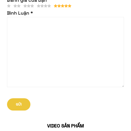
Đánh giá của bạn
Bình Luận
*
VIDEO SẢN PHẨM