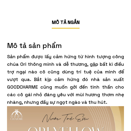
MÔ TẢ NGẮN
Mô tả sản phẩm
Sản phẩm được lấy cảm hứng từ hình tượng công
chúa Ori thông minh và dễ thương, gặp bất kì điều
trợ ngại nào cô cũng dùng trí tuệ của mình để
vượt qua. Bắt kịp cảm hứng đó nhà sản xuất
GOODCHARME cũng muốn gởi đến tinh thần cho
các cô gái nhỏ đáng yêu với mùi hương thơm nhẹ
nhàng, nhưng đầy sự ngọt ngào và thu hút.