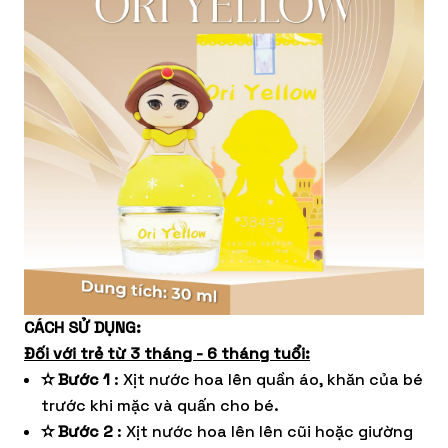
CÁCH SỬ DỤNG:
Đối với trẻ từ 3 tháng - 6 tháng tuổi:
✫ Bước 1
: Xịt nước hoa lên quần áo, khăn của bé
trước khi mặc và quấn cho bé.
✫ Bước 2
: Xịt nước hoa lên lên cũi hoặc giường