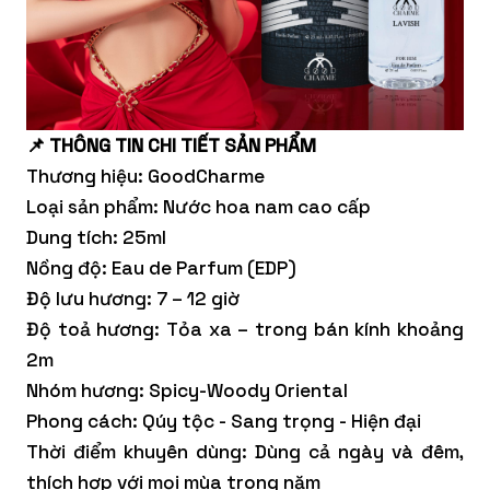
📌 THÔNG TIN CHI TIẾT SẢN PHẨM
Thương hiệu: GoodCharme
Loại sản phẩm: Nước hoa nam cao cấp
Dung tích: 25ml
Nồng độ: Eau de Parfum (EDP)
Độ lưu hương: 7 – 12 giờ
Độ toả hương: Tỏa xa – trong bán kính khoảng
2m
Nhóm hương: Spicy-Woody Oriental
Phong cách: Qúy tộc - Sang trọng - Hiện đại
Thời điểm khuyên dùng: Dùng cả ngày và đêm,
thích hợp với mọi mùa trong năm