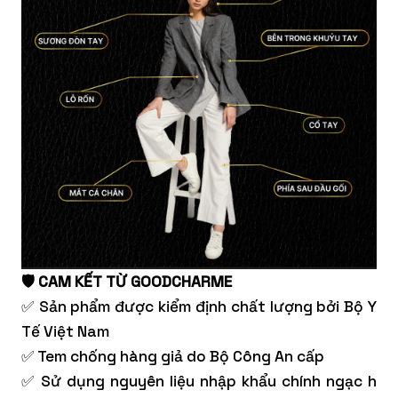
🛡️ CAM KẾT TỪ GOODCHARME
✅ Sản phẩm được kiểm định chất lượng bởi Bộ Y
Tế Việt Nam
✅ Tem chống hàng giả do Bộ Công An cấp
✅ Sử dụng nguyên liệu nhập khẩu chính ngạc h