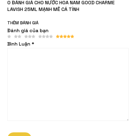
0 ĐÁNH GIÁ CHO NƯỚC HOA NAM GOOD CHARME
LAVISH 25ML MẠNH MẼ CÁ TÍNH
THÊM ĐÁNH GIÁ
Đánh giá của bạn
Bình Luận
*