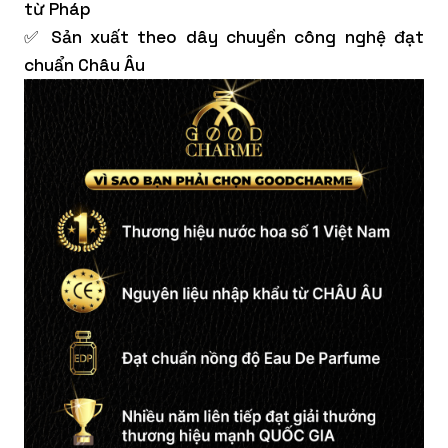
từ Pháp
✅ Sản xuất theo dây chuyền công nghệ đạt
chuẩn Châu Âu