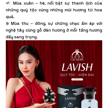
🌱 Mùa xuân – hè, nổi bật sự thanh lịch của
những quý tộc cùng những mùi hương từ hoa
quả.
❄️ Mùa thu – đông, sự chững chạc ấm áp với
nghệ tây cùng gỗ đàn hương ở mỗi tầng hương
đầy sang trọng.