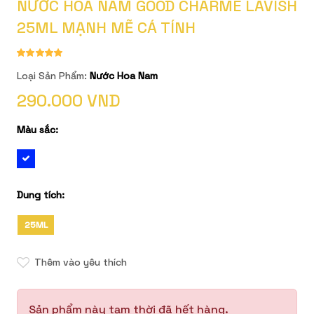
NƯỚC HOA NAM GOOD CHARME LAVISH
25ML MẠNH MẼ CÁ TÍNH
Loại Sản Phẩm:
Nước Hoa Nam
290.000 VND
Màu sắc:
Dung tích:
25ML
Thêm vào yêu thích
Sản phẩm này tạm thời đã hết hàng.