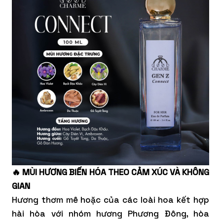
🔥 MÙI HƯƠNG BIẾN HÓA THEO CẢM XÚC VÀ KHÔNG
GIAN
Hương thơm mê hoặc của các loài hoa kết hợp
hài hòa với nhóm hương Phương Đông, hòa