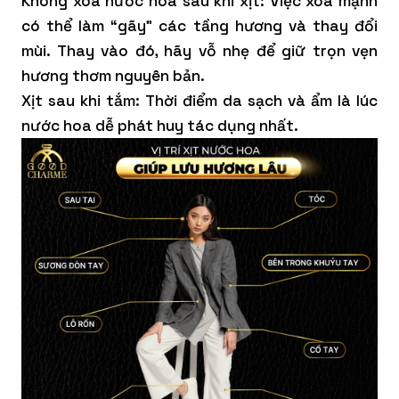
Không xoa nước hoa sau khi xịt: Việc xoa mạnh
có thể làm “gãy” các tầng hương và thay đổi
mùi. Thay vào đó, hãy vỗ nhẹ để giữ trọn vẹn
hương thơm nguyên bản.
Xịt sau khi tắm: Thời điểm da sạch và ẩm là lúc
nước hoa dễ phát huy tác dụng nhất.