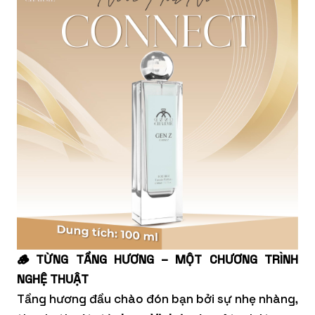
🪵 TỪNG TẦNG HƯƠNG – MỘT CHƯƠNG TRÌNH
NGHỆ THUẬT
Tầng hương đầu chào đón bạn bởi sự nhẹ nhàng,