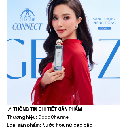
📌 THÔNG TIN CHI TIẾT SẢN PHẨM
Thương hiệu: GoodCharme
Loại sản phẩm: Nước hoa nữ cao cấp