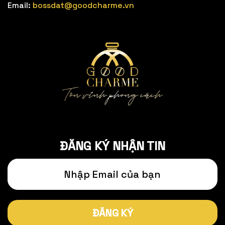
Email:
bossdat@goodcharme.vn
ĐĂNG KÝ NHẬN TIN
ĐĂNG KÝ