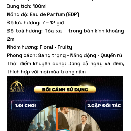
Dung tích: 100ml
Nồng độ: Eau de Parfum (EDP)
Độ lưu hương: 7 – 12 giờ
Độ toả hương: Tỏa xa – trong bán kính khoảng
2m
Nhóm hương: Floral - Fruity
Phong cách: Sang trọng - Năng động - Quyến rũ
Thời điểm khuyên dùng: Dùng cả ngày và đêm,
thích hợp với mọi mùa trong năm