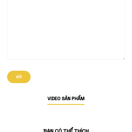
VIDEO SẢN PHẨM
BẠN CÓ THỂ THÍCH