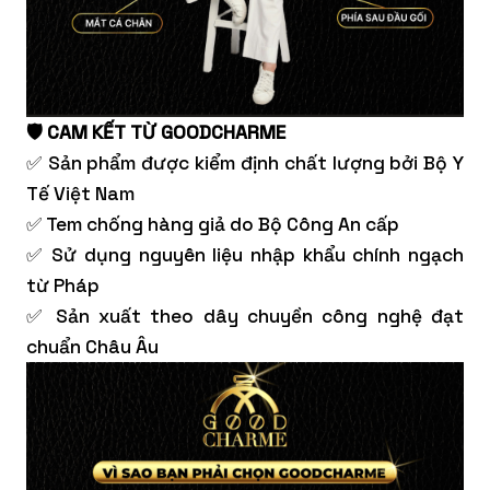
🛡️ CAM KẾT TỪ GOODCHARME
✅ Sản phẩm được kiểm định chất lượng bởi Bộ Y
Tế Việt Nam
✅ Tem chống hàng giả do Bộ Công An cấp
✅ Sử dụng nguyên liệu nhập khẩu chính ngạch
từ Pháp
✅ Sản xuất theo dây chuyền công nghệ đạt
chuẩn Châu Âu