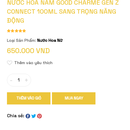
NƯỚC HOA NAM GOOD CHARME GEN Z
CONNECT 100ML SANG TRỌNG NĂNG
ĐỘNG
Loại Sản Phẩm:
Nước Hoa Nữ
650.000 VND
Thêm vào yêu thích
-
+
THÊM VÀO GIỎ
MUA NGAY
Chia sẻ: