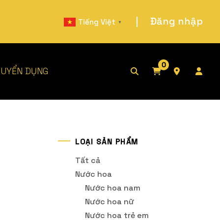
|
Đăng nhập
Tiếng Việt
▼
0
UYỂN DỤNG
LOẠI SẢN PHẨM
Tất cả
Nước hoa
Nước hoa nam
Nước hoa nữ
Nước hoa trẻ em