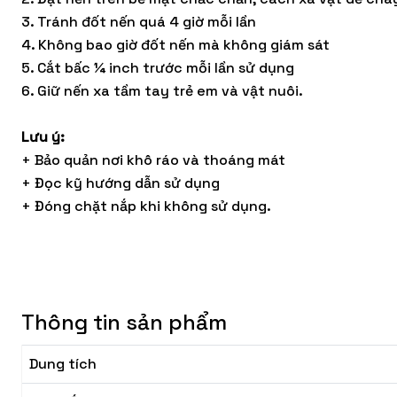
3. Tránh đốt nến quá 4 giờ mỗi lần
4. Không bao giờ đốt nến mà không giám sát
5. Cắt bấc ¼ inch trước mỗi lần sử dụng
6. Giữ nến xa tầm tay trẻ em và vật nuôi.
Lưu ý:
+ Bảo quản nơi khô ráo và thoáng mát
+ Đọc kỹ hướng dẫn sử dụng
+ Đóng chặt nắp khi không sử dụng.
Thông tin sản phẩm
Dung tích