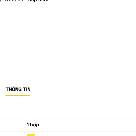
THÔNG TIN
1 hộp