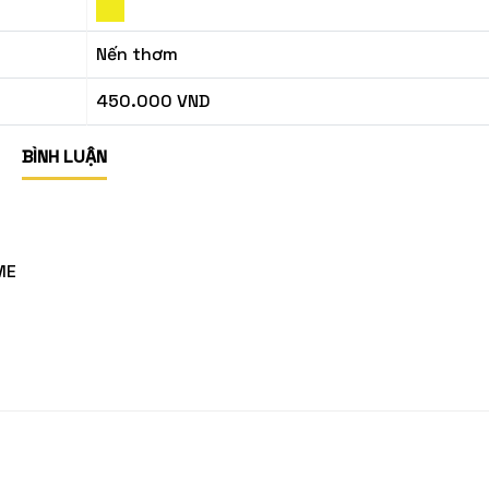
Nến thơm
450.000 VND
BÌNH LUẬN
ME