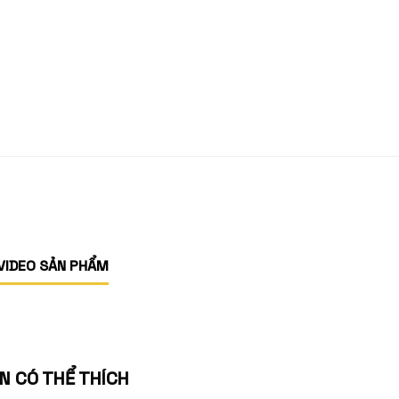
VIDEO SẢN PHẨM
N CÓ THỂ THÍCH