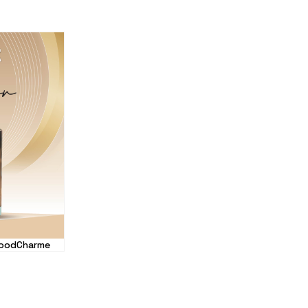
GoodCharme