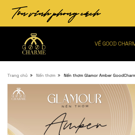
Tôn vinh phong cách
VỀ GOOD CHAR
Trang chủ
Nến thơm
Nến thơm Glamor Amber GoodChar