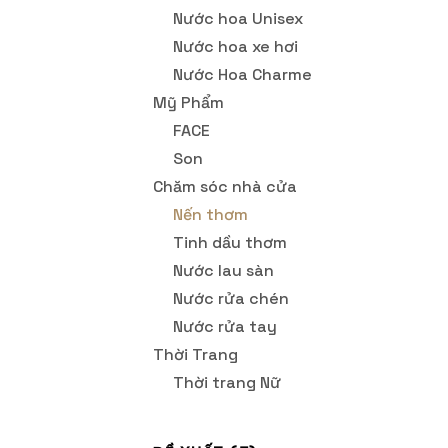
Nước hoa Unisex
Nước hoa xe hơi
Nước Hoa Charme
Mỹ Phẩm
FACE
Son
Chăm sóc nhà cửa
Nến thơm
Tinh dầu thơm
Nước lau sàn
Nước rửa chén
Nước rửa tay
Thời Trang
Thời trang Nữ