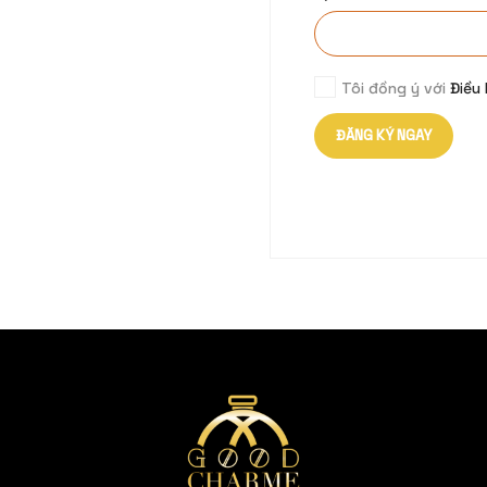
Tôi đồng ý với
Điều 