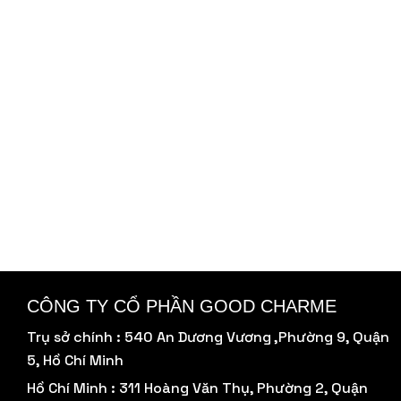
CÔNG TY CỔ PHẦN GOOD CHARME
Trụ sở chính : 540 An Dương Vương ,Phường 9, Quận
5, Hồ Chí Minh
Hồ Chí Minh : 311 Hoàng Văn Thụ, Phường 2, Quận