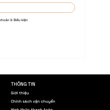
khoản & Điều kiện
THÔNG TIN
Giới thiệu
Chính sách vận chuyển
Hình thức thanh toán